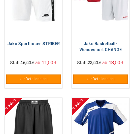
Jako Sporthosen STRIKER
Jako Basketball-
Wendeshort CHANGE
ab 11,00 €
ab 18,00 €
Statt
16,00 €
Statt
23,00 €
zur Detailansicht
zur Detailansicht
% Sale %
% Sale %