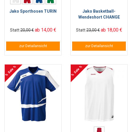
Jako Sporthosen TURIN
Jako Basketball-
Wendeshort CHANGE
ab 14,00 €
ab 18,00 €
Statt
20,00 €
Statt
23,00 €
zur Detailansicht
zur Detailansicht
% Sale %
% Sale %