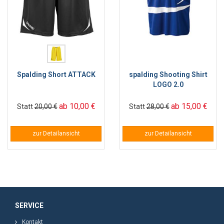
Spalding Short ATTACK
spalding Shooting Shirt
LOGO 2.0
ab 10,00 €
ab 15,00 €
Statt
20,00 €
Statt
28,00 €
zur Detailansicht
zur Detailansicht
SERVICE
Kontakt