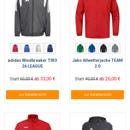
adidas Windbreaker TIRO
Jako Allwetterjacke TEAM
26 LEAGUE
2.0
ab 33,00 €
ab 26,00 €
Statt
60,00 €
Statt
40,00 €
zur Detailansicht
zur Detailansicht