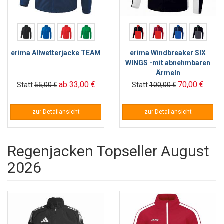
erima Allwetterjacke TEAM
erima Windbreaker SIX
WINGS -mit abnehmbaren
Ärmeln
ab 33,00 €
70,00 €
Statt
55,00 €
Statt
100,00 €
zur Detailansicht
zur Detailansicht
Regenjacken Topseller August
2026