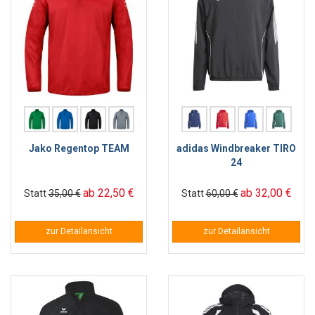
Jako Regentop TEAM
adidas Windbreaker TIRO
24
ab 22,50 €
ab 32,00 €
Statt
35,00 €
Statt
60,00 €
zur Detailansicht
zur Detailansicht