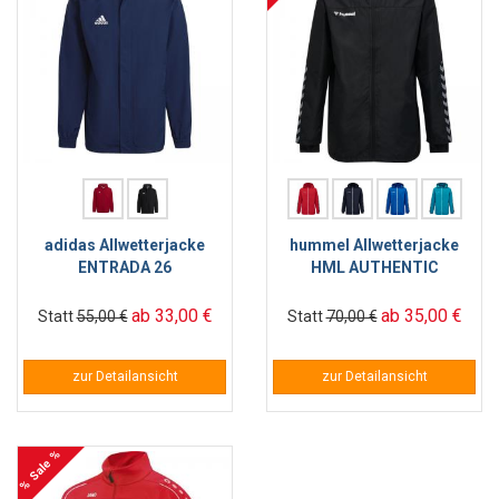
adidas Allwetterjacke
hummel Allwetterjacke
ENTRADA 26
HML AUTHENTIC
ab 33,00 €
ab 35,00 €
Statt
55,00 €
Statt
70,00 €
zur Detailansicht
zur Detailansicht
% Sale %