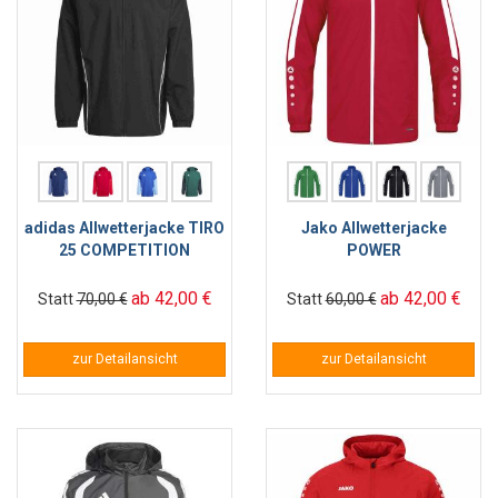
adidas Allwetterjacke TIRO
Jako Allwetterjacke
25 COMPETITION
POWER
ab 42,00 €
ab 42,00 €
Statt
70,00 €
Statt
60,00 €
zur Detailansicht
zur Detailansicht