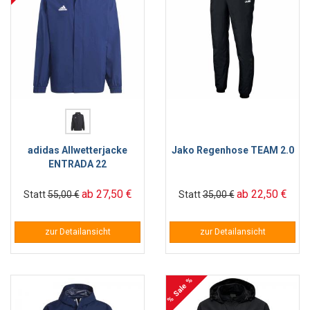
adidas Allwetterjacke
Jako Regenhose TEAM 2.0
ENTRADA 22
ab 27,50 €
ab 22,50 €
Statt
55,00 €
Statt
35,00 €
zur Detailansicht
zur Detailansicht
% Sale %