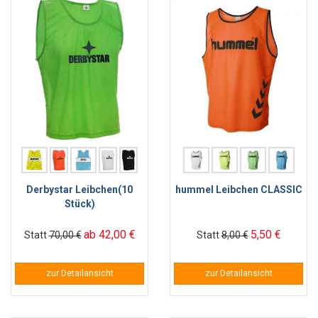
Derbystar Leibchen(10
hummel Leibchen CLASSIC
Stück)
ab 42,00 €
5,50 €
Statt
70,00 €
Statt
8,00 €
zur Detailansicht
zur Detailansicht