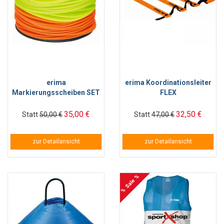
erima
erima Koordinationsleiter
Markierungsscheiben SET
FLEX
35,00 €
32,50 €
Statt
50,00 €
Statt
47,00 €
zur Detailansicht
zur Detailansicht
% Sale %