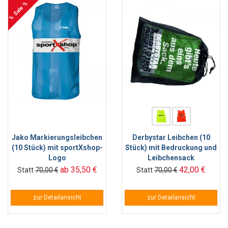
% Sale %
Jako Markierungsleibchen
Derbystar Leibchen (10
(10 Stück) mit sportXshop-
Stück) mit Bedruckung und
Logo
Leibchensack
ab 35,50 €
42,00 €
Statt
70,00 €
Statt
70,00 €
zur Detailansicht
zur Detailansicht