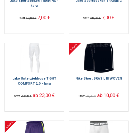
Jako Sportsocken TRAINING -
Jako Sportsocken TRAINING
kurz
7,00 €
7,00 €
Statt
10,00 €
Statt
10,00 €
% Sale %
Jako Unterziehhose TIGHT
Nike Short BRASIL III WOVEN
COMFORT 2.0 - lang
ab 23,00 €
ab 10,00 €
Statt
33,00 €
Statt
25,00 €
% Sale %