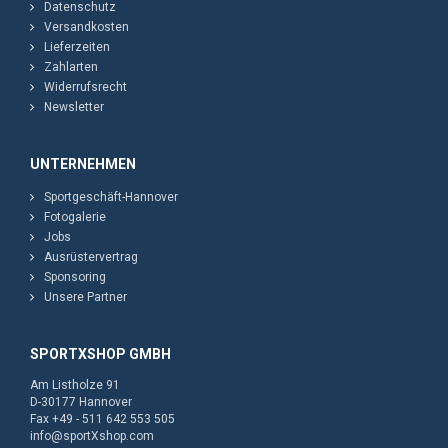
Datenschutz
Versandkosten
Lieferzeiten
Zahlarten
Widerrufsrecht
Newsletter
UNTERNEHMEN
Sportgeschäft-Hannover
Fotogalerie
Jobs
Ausrüstervertrag
Sponsoring
Unsere Partner
SPORTXSHOP GMBH
Am Listholze 91
D-30177 Hannover
Fax +49 - 511 642 553 505
info@sportXshop.com