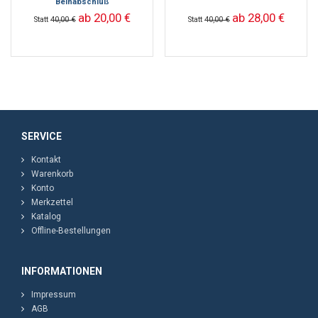
Beinabschluß
ab 20,00 €
ab 28,00 €
Statt
40,00 €
Statt
40,00 €
SERVICE
Kontakt
Warenkorb
Konto
Merkzettel
Katalog
Offline-Bestellungen
INFORMATIONEN
Impressum
AGB