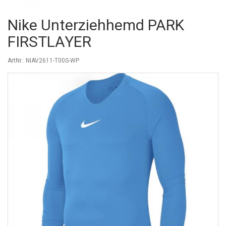
Nike Unterziehhemd PARK
FIRSTLAYER
ArtNr.: NIAV2611-T00S-WP