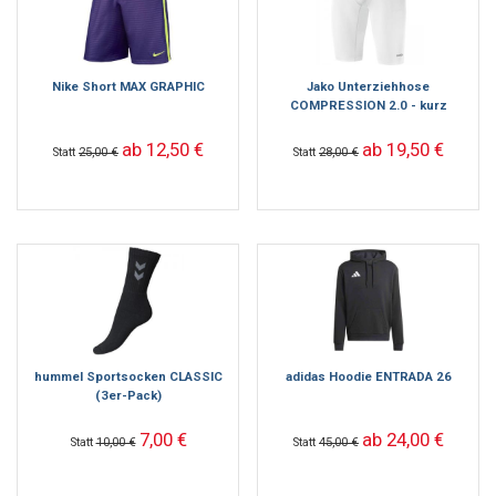
Nike Short MAX GRAPHIC
Jako Unterziehhose
COMPRESSION 2.0 - kurz
ab 12,50 €
ab 19,50 €
Statt
25,00 €
Statt
28,00 €
hummel Sportsocken CLASSIC
adidas Hoodie ENTRADA 26
(3er-Pack)
7,00 €
ab 24,00 €
Statt
10,00 €
Statt
45,00 €