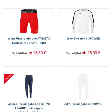
erima Unterziehhose ATHLETIC
Jako Sweatshirt POWER
ELEMENTAL TIGHT - kurz
ab 16,50 €
ab 28,00 €
Statt
24,00 €
Statt
40,00 €
% Sale %
adidas Trainingshose TIRO 23
Jako Trainingshose POWER
LEAGUE - mit engem