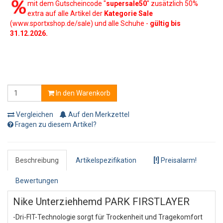
mit dem Gutscheincode "
supersale50
" zusätzlich 50%
extra auf alle Artikel der
Kategorie Sale
(www.sportxshop.de/sale) und alle Schuhe -
gültig bis
31.12.2026.
In den Warenkorb
Vergleichen
Auf den Merkzettel
Fragen zu diesem Artikel?
Beschreibung
Artikelspezifikation
[!]
Preisalarm!
Bewertungen
Nike Unterziehhemd PARK FIRSTLAYER
-Dri-FIT-Technologie sorgt für Trockenheit und Tragekomfort