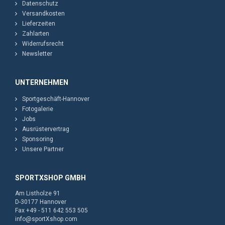
Datenschutz
Versandkosten
Lieferzeiten
Zahlarten
Widerrufsrecht
Newsletter
UNTERNEHMEN
Sportgeschäft-Hannover
Fotogalerie
Jobs
Ausrüstervertrag
Sponsoring
Unsere Partner
SPORTXSHOP GMBH
Am Listholze 91
D-30177 Hannover
Fax +49 - 511 642 553 505
info@sportXshop.com