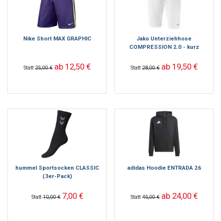
Nike Short MAX GRAPHIC
Jako Unterziehhose
COMPRESSION 2.0 - kurz
ab 12,50 €
ab 19,50 €
Statt
25,00 €
Statt
28,00 €
hummel Sportsocken CLASSIC
adidas Hoodie ENTRADA 26
(3er-Pack)
7,00 €
ab 24,00 €
Statt
10,00 €
Statt
45,00 €