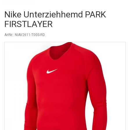
Nike Unterziehhemd PARK
FIRSTLAYER
ArtNr.: NIAV2611-T00S-RD