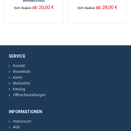
Beinabschluß
ab 20,00 €
ab 28,00 €
Statt
40,00 €
Statt
40,00 €
SERVICE
Kontakt
Warenkorb
Konto
Merkzettel
Katalog
Offline-Bestellungen
INFORMATIONEN
Impressum
AGB