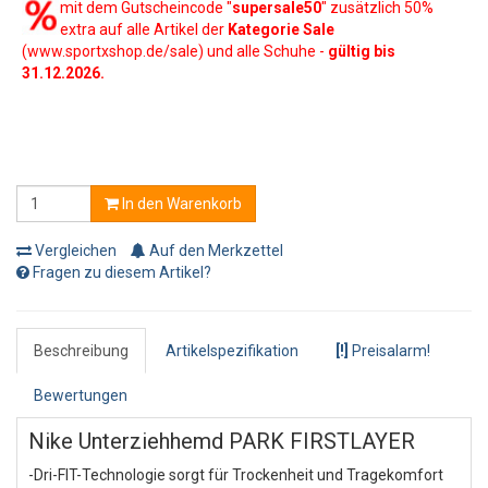
mit dem Gutscheincode "
supersale50
" zusätzlich 50%
extra auf alle Artikel der
Kategorie Sale
(www.sportxshop.de/sale) und alle Schuhe -
gültig bis
31.12.2026.
In den Warenkorb
Vergleichen
Auf den Merkzettel
Fragen zu diesem Artikel?
Beschreibung
Artikelspezifikation
[!]
Preisalarm!
Bewertungen
Nike Unterziehhemd PARK FIRSTLAYER
-Dri-FIT-Technologie sorgt für Trockenheit und Tragekomfort