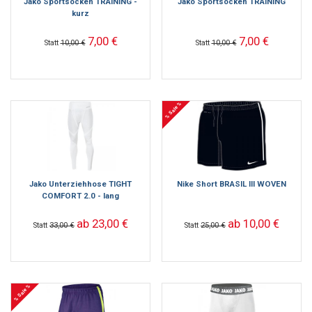
Jako Sportsocken TRAINING -
Jako Sportsocken TRAINING
kurz
7,00 €
7,00 €
Statt
10,00 €
Statt
10,00 €
% Sale %
Jako Unterziehhose TIGHT
Nike Short BRASIL III WOVEN
COMFORT 2.0 - lang
ab 23,00 €
ab 10,00 €
Statt
33,00 €
Statt
25,00 €
% Sale %