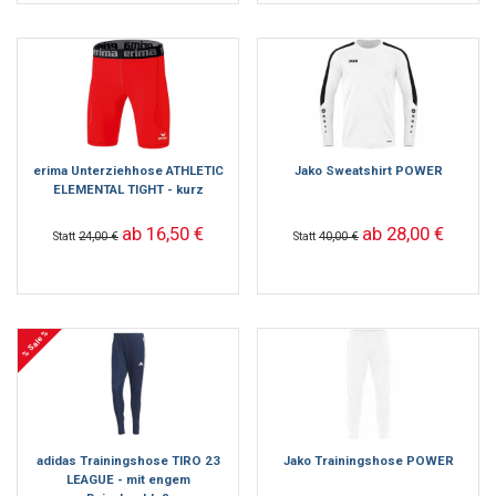
erima Unterziehhose ATHLETIC
Jako Sweatshirt POWER
ELEMENTAL TIGHT - kurz
ab 16,50 €
ab 28,00 €
Statt
24,00 €
Statt
40,00 €
% Sale %
adidas Trainingshose TIRO 23
Jako Trainingshose POWER
LEAGUE - mit engem