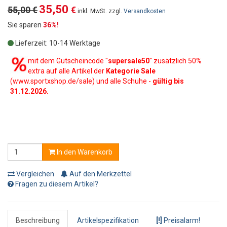
35,50
55,00 €
€
inkl. MwSt. zzgl.
Versandkosten
Sie sparen
36%!
Lieferzeit: 10-14 Werktage
mit dem Gutscheincode "
supersale50
" zusätzlich 50%
extra auf alle Artikel der
Kategorie Sale
(www.sportxshop.de/sale) und alle Schuhe -
gültig bis
31.12.2026.
In den Warenkorb
Vergleichen
Auf den Merkzettel
Fragen zu diesem Artikel?
Beschreibung
Artikelspezifikation
[!]
Preisalarm!