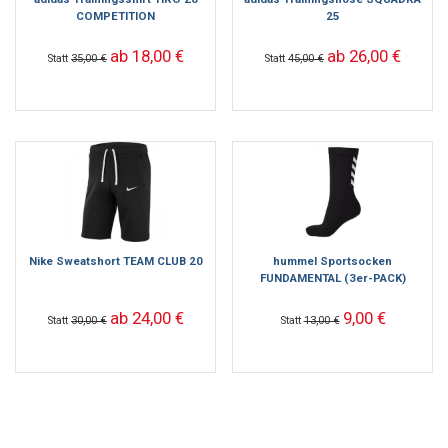
COMPETITION
25
ab 18,00 €
ab 26,00 €
Statt
35,00 €
Statt
45,00 €
Nike Sweatshort TEAM CLUB 20
hummel Sportsocken
FUNDAMENTAL (3er-PACK)
ab 24,00 €
9,00 €
Statt
30,00 €
Statt
13,00 €