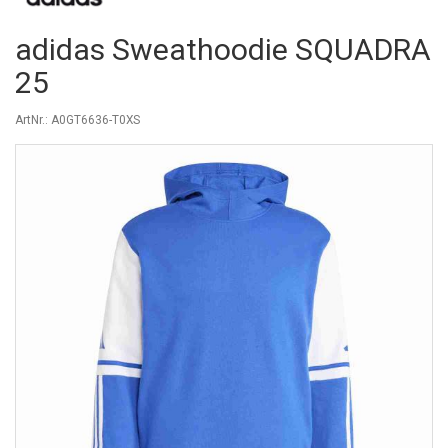
adidas Sweathoodie SQUADRA
25
ArtNr.: A0GT6636-T0XS