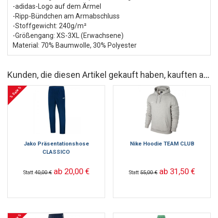
-adidas-Logo auf dem Ärmel
-Ripp-Bündchen am Armabschluss
-Stoffgewicht: 240g/m²
-Größengang: XS-3XL (Erwachsene)
Material: 70% Baumwolle, 30% Polyester
Kunden, die diesen Artikel gekauft haben, kauften auch
% Sale %
Jako Präsentationshose
Nike Hoodie TEAM CLUB
CLASSICO
ab 20,00 €
ab 31,50 €
Statt
40,00 €
Statt
55,00 €