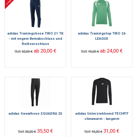
% Sale %
adidas Trainingshose TIRO 21 TK
adidas Trainingstop TIRO 26
- mit engem Beinabschluss und
LEAGUE
Reißverschluss
ab 20,00 €
ab 24,00 €
Statt
50,00 €
Statt
40,00 €
adidas Sweathose SQUADRA 25
adidas Unterziehhemd TECHFIT
climawarm - langarm
35,50 €
31,00 €
Statt
55,00 €
Statt
45,00 €