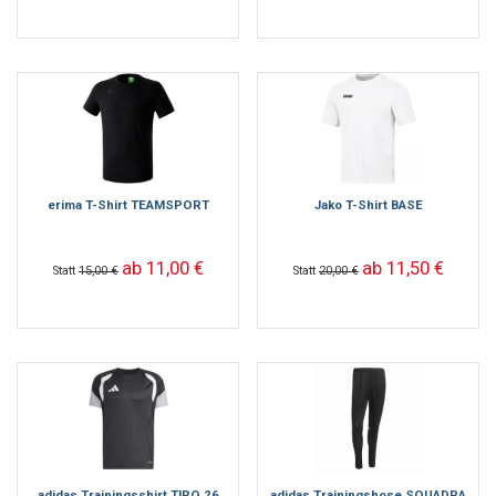
erima T-Shirt TEAMSPORT
Jako T-Shirt BASE
ab 11,00 €
ab 11,50 €
Statt
15,00 €
Statt
20,00 €
adidas Trainingsshirt TIRO 26
adidas Trainingshose SQUADRA