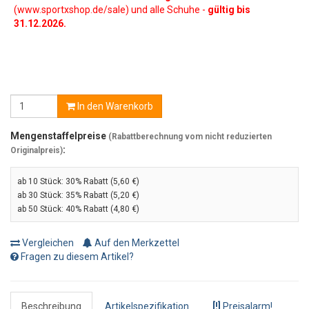
(www.sportxshop.de/sale) und alle Schuhe -
gültig bis
31.12.2026.
In den Warenkorb
Mengenstaffelpreise
(Rabattberechnung vom nicht reduzierten
:
Originalpreis)
ab 10 Stück:
30% Rabatt (5,60 €)
ab 30 Stück:
35% Rabatt (5,20 €)
ab 50 Stück:
40% Rabatt (4,80 €)
Vergleichen
Auf den Merkzettel
Fragen zu diesem Artikel?
Beschreibung
Artikelspezifikation
[!]
Preisalarm!