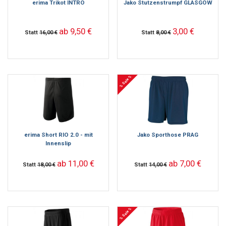
erima Trikot INTRO
Jako Stutzenstrumpf GLASGOW
ab 9,50 €
3,00 €
Statt
16,00 €
Statt
8,00 €
% Sale %
erima Short RIO 2.0 - mit
Jako Sporthose PRAG
Innenslip
ab 11,00 €
ab 7,00 €
Statt
18,00 €
Statt
14,00 €
% Sale %