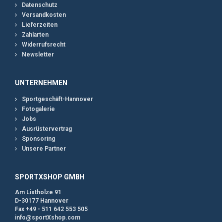
Datenschutz
Versandkosten
Lieferzeiten
Zahlarten
Widerrufsrecht
Newsletter
UNTERNEHMEN
Sportgeschäft-Hannover
Fotogalerie
Jobs
Ausrüstervertrag
Sponsoring
Unsere Partner
SPORTXSHOP GMBH
Am Listholze 91
D-30177 Hannover
Fax +49 - 511 642 553 505
info@sportXshop.com