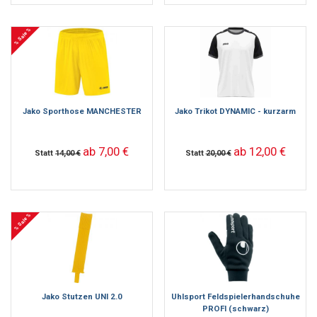
% Sale %
Jako Sporthose MANCHESTER
Jako Trikot DYNAMIC - kurzarm
ab 7,00 €
ab 12,00 €
Statt
14,00 €
Statt
20,00 €
% Sale %
Jako Stutzen UNI 2.0
Uhlsport Feldspielerhandschuhe
PROFI (schwarz)