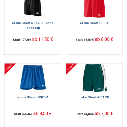
erima Short RIO 2.0 - ohne
erima Short CELTA
Innenslip
ab 11,50 €
ab 8,00 €
Statt
17,00 €
Statt
18,00 €
% Sale %
% Sale %
erima Short INNOVA
Jako Short ATTACK
ab 8,50 €
ab 7,00 €
Statt
17,00 €
Statt
14,00 €