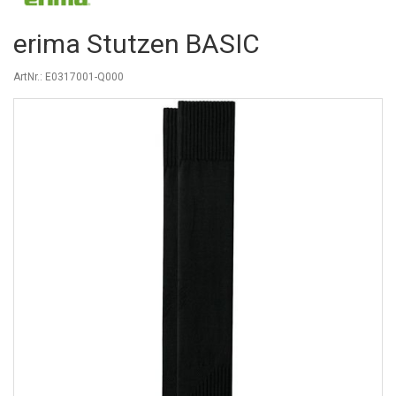
erima Stutzen BASIC
ArtNr.: E0317001-Q000