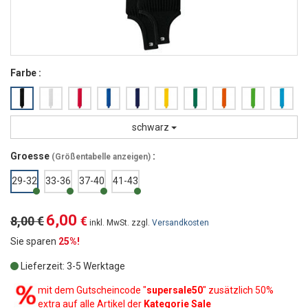
Farbe :
schwarz
Groesse
:
(
Größentabelle anzeigen
)
29-32
33-36
37-40
41-43
6,00
8,00 €
€
inkl. MwSt. zzgl.
Versandkosten
Sie sparen
25%!
Lieferzeit: 3-5 Werktage
mit dem Gutscheincode "
supersale50
" zusätzlich 50%
extra auf alle Artikel der
Kategorie Sale