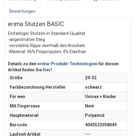
Bewertungen
erima Stutzen BASIC
Einfarbiger Stutzen in Standard-Qualität
-angestrickter Steg
-verstärkte Rippe oberhalb des Knöchels
-Material: 96% Polypropylen, 4% Elasthan
Details zu den
erima-Produkt-Technologien
für diesen
Artikel finden Sie
hier
!
Größe
29-32
Farbbezeichnung Hersteller
schwarz
Für wen
Unisex + Kinder
Mit Fingersave
Nein
Hauptmaterial
Polyamid
Barcode
4043523358049
Laufzeit Artikel
---