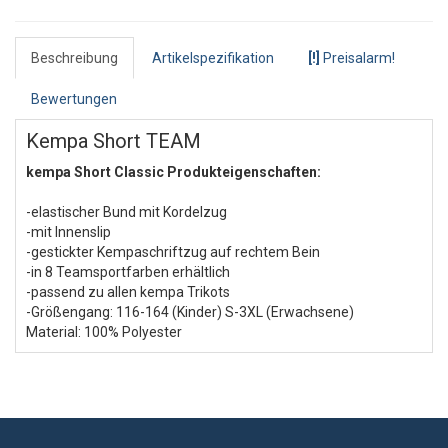
Beschreibung
Artikelspezifikation
[!]
Preisalarm!
Bewertungen
Kempa Short TEAM
kempa Short Classic Produkteigenschaften:
-elastischer Bund mit Kordelzug
-mit Innenslip
-gestickter Kempaschriftzug auf rechtem Bein
-in 8 Teamsportfarben erhältlich
-passend zu allen kempa Trikots
-Größengang: 116-164 (Kinder) S-3XL (Erwachsene)
Material: 100% Polyester