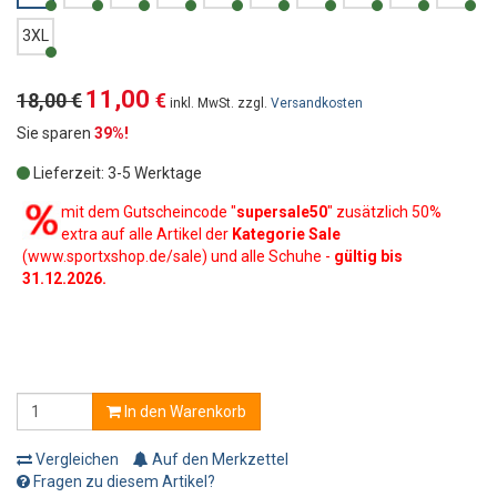
3XL
11,00
18,00 €
€
inkl. MwSt. zzgl.
Versandkosten
Sie sparen
39%!
Lieferzeit: 3-5 Werktage
mit dem Gutscheincode "
supersale50
" zusätzlich 50%
extra auf alle Artikel der
Kategorie Sale
(www.sportxshop.de/sale) und alle Schuhe -
gültig bis
31.12.2026.
In den Warenkorb
Vergleichen
Auf den Merkzettel
Fragen zu diesem Artikel?