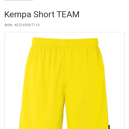
Kempa Short TEAM
ArtNr.: KE316009-T116