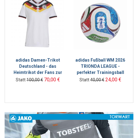
adidas Damen-Trikot
adidas Fußball WM 2026
Deutschland - das
TRIONDA LEAGUE -
Heimtrikot der Fans zur
perfekter Trainingsball
WM 2026
70,00 €
24,00 €
Statt
100,00 €
Statt
40,00 €