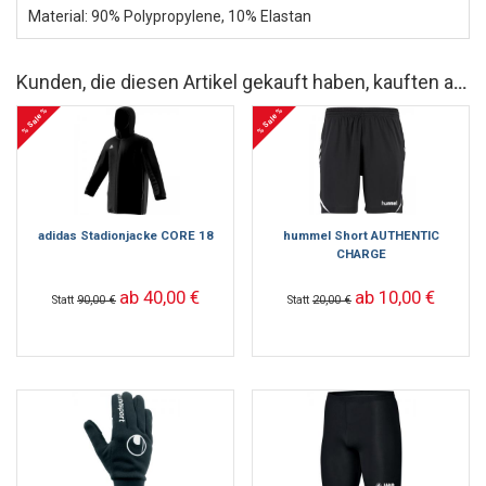
Material: 90% Polypropylene, 10% Elastan
Kunden, die diesen Artikel gekauft haben, kauften auch
% Sale %
% Sale %
adidas Stadionjacke CORE 18
hummel Short AUTHENTIC
CHARGE
ab 40,00 €
ab 10,00 €
Statt
90,00 €
Statt
20,00 €