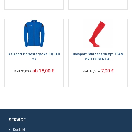
uhlsport Polyesterjacke SQUAD
uhlsport Stutzenstrumpf TEAM
27
PRO ESSENTIAL
ab 18,00 €
7,00 €
Statt
30,00 €
Statt
10,00 €
SERVICE
Kontakt