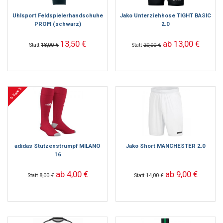
Uhlsport Feldspielerhandschuhe
Jako Unterziehhose TIGHT BASIC
PROFI (schwarz)
2.0
13,50 €
ab 13,00 €
Statt
18,00 €
Statt
20,00 €
% Sale %
adidas Stutzenstrumpf MILANO
Jako Short MANCHESTER 2.0
16
ab 4,00 €
ab 9,00 €
Statt
8,00 €
Statt
14,00 €