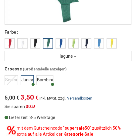
Farbe :
lagune
Groesse
:
(
Größentabelle anzeigen
)
Senior
Junior
Bambini
3,50
5,00 €
€
inkl. MwSt. zzgl.
Versandkosten
Sie sparen
30%!
Lieferzeit: 3-5 Werktage
mit dem Gutscheincode "
supersale50
" zusätzlich 50%
extra auf alle Artikel der
Kategorie Sale