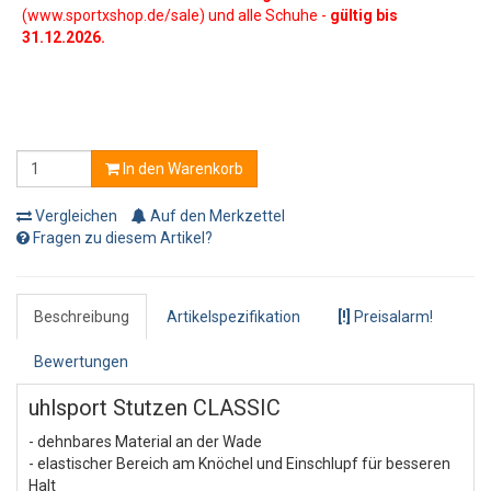
(www.sportxshop.de/sale) und alle Schuhe -
gültig bis
31.12.2026.
In den Warenkorb
Vergleichen
Auf den Merkzettel
Fragen zu diesem Artikel?
Beschreibung
Artikelspezifikation
[!]
Preisalarm!
Bewertungen
uhlsport Stutzen CLASSIC
- dehnbares Material an der Wade
- elastischer Bereich am Knöchel und Einschlupf für besseren
Halt