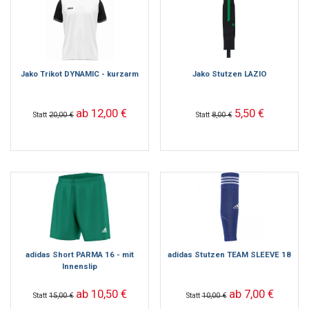
Jako Trikot DYNAMIC - kurzarm
Jako Stutzen LAZIO
ab 12,00 €
5,50 €
Statt
20,00 €
Statt
8,00 €
adidas Short PARMA 16 - mit
adidas Stutzen TEAM SLEEVE 18
Innenslip
ab 10,50 €
ab 7,00 €
Statt
15,00 €
Statt
10,00 €