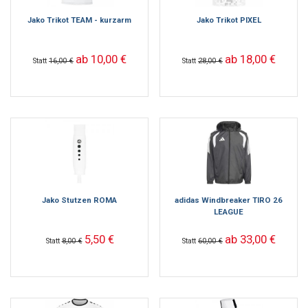
Jako Trikot TEAM - kurzarm
Jako Trikot PIXEL
ab 10,00 €
ab 18,00 €
Statt
16,00 €
Statt
28,00 €
Jako Stutzen ROMA
adidas Windbreaker TIRO 26
LEAGUE
5,50 €
ab 33,00 €
Statt
8,00 €
Statt
60,00 €