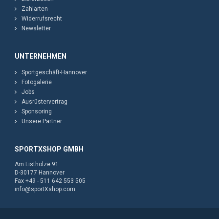
Zahlarten
Widerrufsrecht
Newsletter
UNTERNEHMEN
Sportgeschäft-Hannover
Fotogalerie
Jobs
Ausrüstervertrag
Sponsoring
Unsere Partner
SPORTXSHOP GMBH
Am Listholze 91
D-30177 Hannover
Fax +49 - 511 642 553 505
info@sportXshop.com