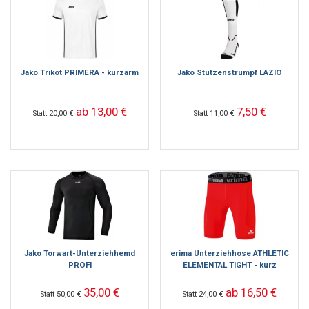
Jako Trikot PRIMERA - kurzarm
Jako Stutzenstrumpf LAZIO
ab 13,00 €
7,50 €
Statt
20,00 €
Statt
11,00 €
Jako Torwart-Unterziehhemd
erima Unterziehhose ATHLETIC
PROFI
ELEMENTAL TIGHT - kurz
35,00 €
ab 16,50 €
Statt
50,00 €
Statt
24,00 €