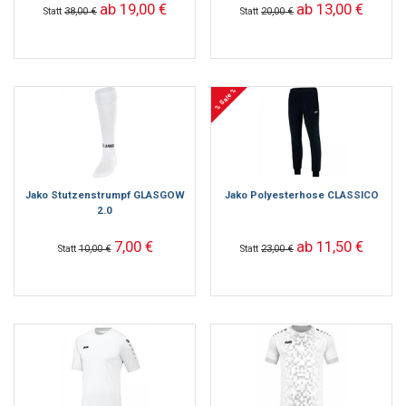
ab 19,00 €
ab 13,00 €
Statt
38,00 €
Statt
20,00 €
% Sale %
Jako Stutzenstrumpf GLASGOW
Jako Polyesterhose CLASSICO
2.0
7,00 €
ab 11,50 €
Statt
10,00 €
Statt
23,00 €