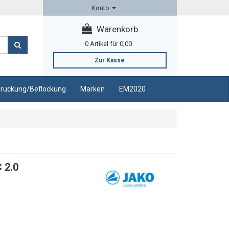
Konto
Warenkorb
0
Artikel für
0,00
Zur Kasse
ruckung/Beflockung
Marken
EM2020
 2.0