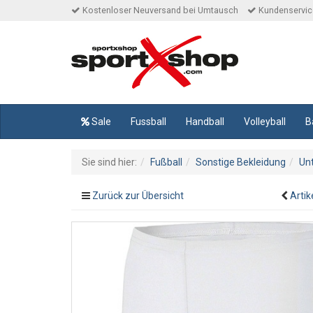
Kostenloser Neuversand bei Umtausch
Kundenservice
Sale
Fussball
Handball
Volleyball
B
Sie sind hier:
Fußball
Sonstige Bekleidung
Un
Zurück zur Übersicht
Artik