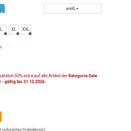
weiß
L
XL
XXL
n
sätzlich 50% extra auf alle Artikel der
Kategorie Sale
e -
gültig bis 31.12.2026.
:
reduzierten Originalpreis)