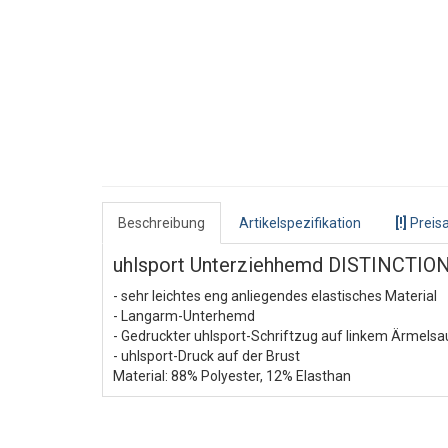
Beschreibung
Artikelspezifikation
[!]
Preisa
uhlsport Unterziehhemd DISTINCTIO
- sehr leichtes eng anliegendes elastisches Material
- Langarm-Unterhemd
- Gedruckter uhlsport-Schriftzug auf linkem Ärmels
- uhlsport-Druck auf der Brust
Material: 88% Polyester, 12% Elasthan