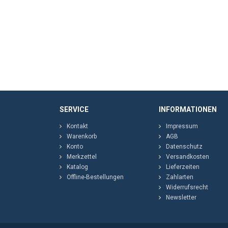
SERVICE
INFORMATIONEN
Kontakt
Impressum
Warenkorb
AGB
Konto
Datenschutz
Merkzettel
Versandkosten
Katalog
Lieferzeiten
Offline-Bestellungen
Zahlarten
Widerrufsrecht
Newsletter