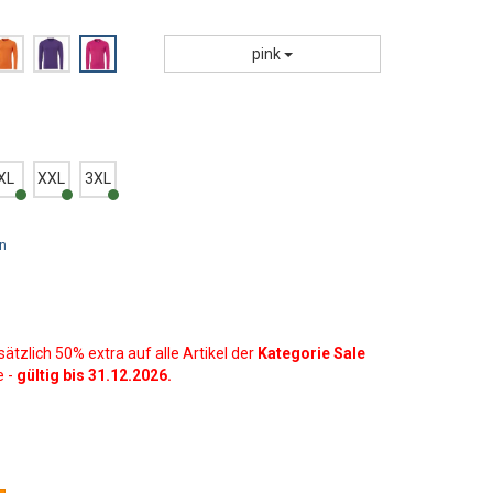
pink
XL
XXL
3XL
n
sätzlich 50% extra auf alle Artikel der
Kategorie Sale
e -
gültig bis 31.12.2026.