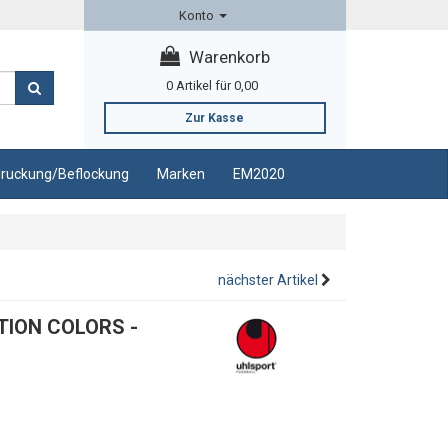
Konto
Warenkorb
0
Artikel für
0,00
Zur Kasse
ruckung/Beflockung
Marken
EM2020
nächster Artikel
CTION COLORS -