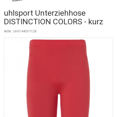
uhlsport Unterziehhose
DISTINCTION COLORS - kurz
ArtNr.: UH314403-T128