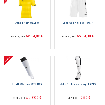
Jako Trikot CELTIC
Jako Sporthosen TURIN
ab 14,00 €
ab 14,00 €
Statt
25,00 €
Statt
20,00 €
% Sale %
PUMA Stutzen STRIKER
Jako Stutzenstrumpf LAZIO
ab 3,00 €
7,50 €
Statt
6,00 €
Statt
11,00 €