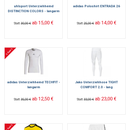
uhlsport Unterziehhemd
adidas Poloshirt ENTRADA 26
DISTINCTION COLORS - langarm
ab 15,00 €
ab 14,00 €
Statt
30,00 €
Statt
25,00 €
% Sale %
adidas Unterziehhemd TECHFIT -
Jako Unterziehhose TIGHT
langarm
COMFORT 2.0 - lang
ab 12,50 €
ab 23,00 €
Statt
35,00 €
Statt
33,00 €
% Sale %