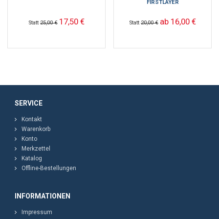
FIRSTLAYER
17,50 €
ab 16,00 €
Statt
25,00 €
Statt
20,00 €
SERVICE
Kontakt
Warenkorb
Konto
Merkzettel
Katalog
Offline-Bestellungen
INFORMATIONEN
Impressum