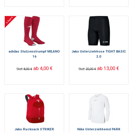
% Sale %
adidas Stutzenstrumpf MILANO
Jako Unterziehhose TIGHT BASIC
16
2.0
ab 4,00 €
ab 13,00 €
Statt
8,00 €
Statt
20,00 €
Jako Rucksack STRIKER
Nike Unterziehhemd PARK