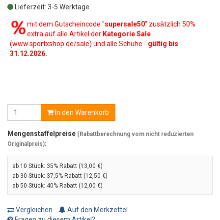
Lieferzeit: 3-5 Werktage
mit dem Gutscheincode "
supersale50
" zusätzlich 50%
extra auf alle Artikel der
Kategorie Sale
(www.sportxshop.de/sale) und alle Schuhe -
gültig bis
31.12.2026.
In den Warenkorb
Mengenstaffelpreise
(Rabattberechnung vom nicht reduzierten
:
Originalpreis)
ab 10 Stück:
35% Rabatt (13,00 €)
ab 30 Stück:
37,5% Rabatt (12,50 €)
ab 50 Stück:
40% Rabatt (12,00 €)
Vergleichen
Auf den Merkzettel
Fragen zu diesem Artikel?