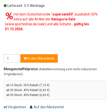
Lieferzeit: 3-5 Werktage
mit dem Gutscheincode "
supersale50
" zusätzlich 50%
extra auf alle Artikel der
Kategorie Sale
(www.sportxshop.de/sale) und alle Schuhe -
gültig bis
31.12.2026.
In den Warenkorb
Mengenstaffelpreise
(Rabattberechnung vom nicht reduzierten
:
Originalpreis)
ab 10 Stück:
35% Rabatt (7,15 €)
ab 30 Stück:
40% Rabatt (6,60 €)
ab 50 Stück:
40% Rabatt (6,60 €)
Vergleichen
Auf den Merkzettel