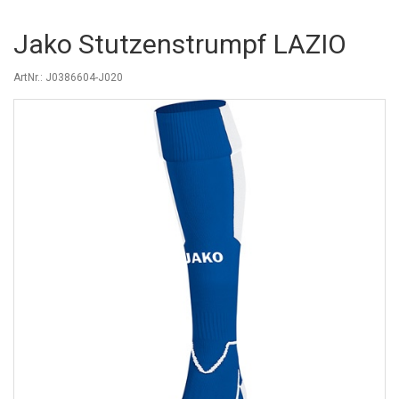
Jako Stutzenstrumpf LAZIO
ArtNr.: J0386604-J020