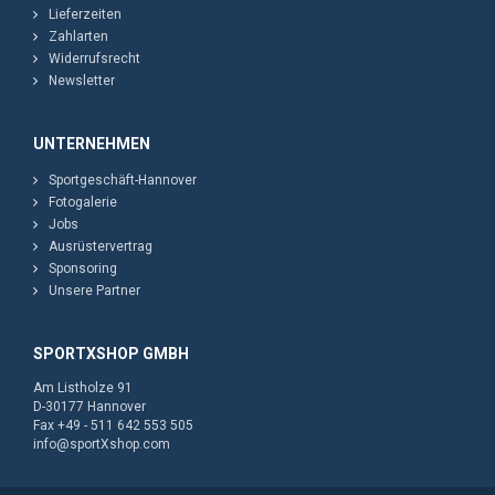
Lieferzeiten
Zahlarten
Widerrufsrecht
Newsletter
UNTERNEHMEN
Sportgeschäft-Hannover
Fotogalerie
Jobs
Ausrüstervertrag
Sponsoring
Unsere Partner
SPORTXSHOP GMBH
Am Listholze 91
D-30177 Hannover
Fax +49 - 511 642 553 505
info@sportXshop.com