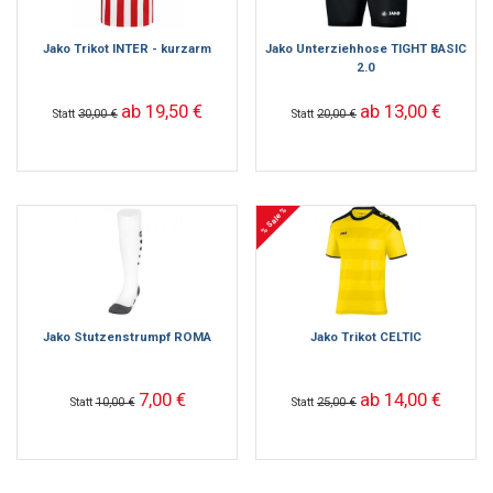
Jako Trikot INTER - kurzarm
Jako Unterziehhose TIGHT BASIC
2.0
ab 19,50 €
ab 13,00 €
Statt
30,00 €
Statt
20,00 €
% Sale %
Jako Stutzenstrumpf ROMA
Jako Trikot CELTIC
7,00 €
ab 14,00 €
Statt
10,00 €
Statt
25,00 €