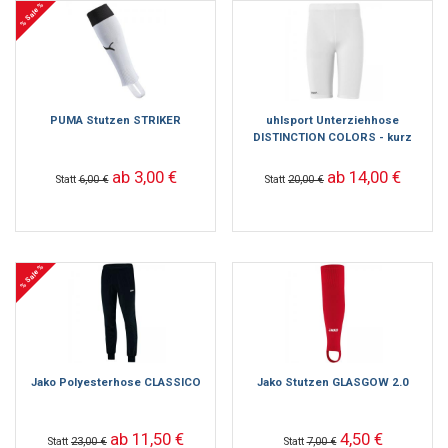
% Sale %
PUMA Stutzen STRIKER
uhlsport Unterziehhose
DISTINCTION COLORS - kurz
ab 3,00 €
ab 14,00 €
Statt
6,00 €
Statt
20,00 €
% Sale %
Jako Polyesterhose CLASSICO
Jako Stutzen GLASGOW 2.0
ab 11,50 €
4,50 €
Statt
23,00 €
Statt
7,00 €