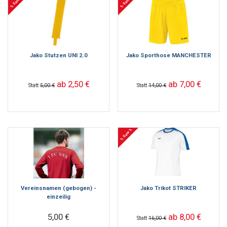
% Sale %
% Sale %
Jako Stutzen UNI 2.0
Jako Sporthose MANCHESTER
ab 2,50 €
ab 7,00 €
Statt
5,00 €
Statt
14,00 €
% Sale %
Vereinsnamen (gebogen) -
Jako Trikot STRIKER
einzeilig
5,00 €
ab 8,00 €
Statt
16,00 €