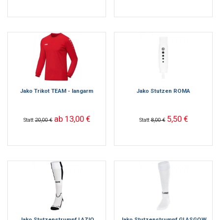
Jako Trikot TEAM - langarm
Jako Stutzen ROMA
ab 13,00 €
5,50 €
Statt
20,00 €
Statt
8,00 €
Jako Stutzenstrumpf LAZIO
Jako Stutzenstrumpf GLASGOW