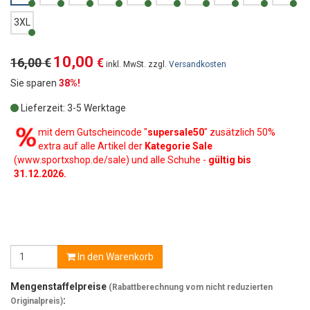
3XL
10,00
16,00 €
€
inkl. MwSt. zzgl.
Versandkosten
Sie sparen
38%!
Lieferzeit: 3-5 Werktage
mit dem Gutscheincode "
supersale50
" zusätzlich 50%
extra auf alle Artikel der
Kategorie Sale
(www.sportxshop.de/sale) und alle Schuhe -
gültig bis
31.12.2026.
In den Warenkorb
Mengenstaffelpreise
(Rabattberechnung vom nicht reduzierten
:
Originalpreis)