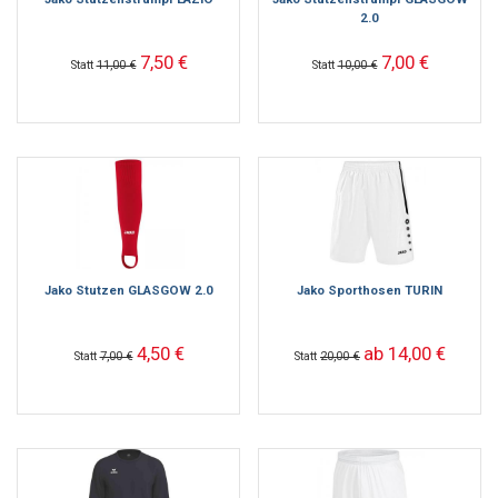
2.0
7,50 €
7,00 €
Statt
11,00 €
Statt
10,00 €
Jako Stutzen GLASGOW 2.0
Jako Sporthosen TURIN
4,50 €
ab 14,00 €
Statt
7,00 €
Statt
20,00 €