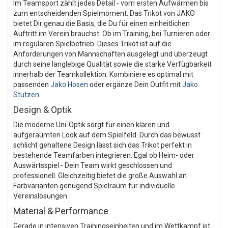
Im Teamsport zählt jedes Detail - vom ersten Aufwärmen bis
zum entscheidenden Spielmoment. Das Trikot von JAKO
bietet Dir genau die Basis, die Du für einen einheitlichen
Auftritt im Verein brauchst. Ob im Training, bei Turnieren oder
im regulären Spielbetrieb: Dieses Trikot ist auf die
Anforderungen von Mannschaften ausgelegt und überzeugt
durch seine langlebige Qualität sowie die starke Verfügbarkeit
innerhalb der Teamkollektion. Kombiniere es optimal mit
passenden
Jako Hosen
oder ergänze Dein Outfit mit
Jako
Stutzen
.
Design & Optik
Die moderne Uni-Optik sorgt für einen klaren und
aufgeräumten Look auf dem Spielfeld. Durch das bewusst
schlicht gehaltene Design lässt sich das Trikot perfekt in
bestehende Teamfarben integrieren. Egal ob Heim- oder
Auswärtsspiel - Dein Team wirkt geschlossen und
professionell. Gleichzeitig bietet die große Auswahl an
Farbvarianten genügend Spielraum für individuelle
Vereinslösungen.
Material & Performance
Gerade in intensiven Trainingseinheiten und im Wettkampf ist