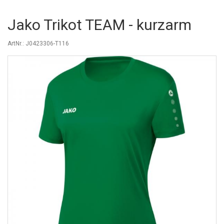
Jako Trikot TEAM - kurzarm
ArtNr.: J0423306-T116