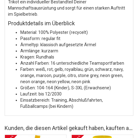
Trikot ein individueller Bestandteil Deiner
Mannschaftsausrüstung und sorgt für einen starken Auftritt
im Spielbetrieb.
Produktdetails im Überblick
Material: 100% Polyester (recycelt)
Passform: regular fit
Ärmeltyp: klassisch aufgesetzte Ärmel
Armlänge: kurzarm
Kragen: Rundhals
Anzahl Farben: 16 unterschiedliche Teamsportfarben
Farben: weiß, rot, gelb, royalblau, grün, schwarz, navy,
orange, maroon, purple, citro, stone grey, neon green,
neon orange, neon yellow, neon pink
Größen: 104-164 (Kinder), S-3XL (Erwachsene)
Laufzeit: bis 12/2030
Einsatzbereich: Training, Abschlußfahrten,
Fußballcamps (bei Kindern)
Kunden, die diesen Artikel gekauft haben, kauften auch