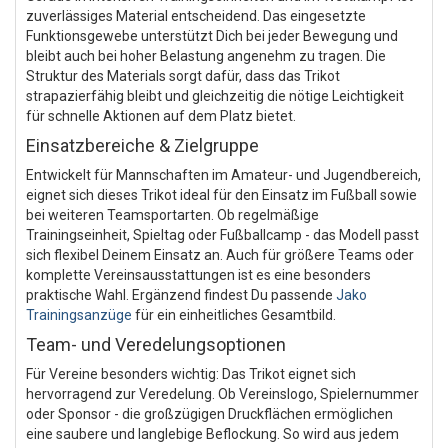
zuverlässiges Material entscheidend. Das eingesetzte
Funktionsgewebe unterstützt Dich bei jeder Bewegung und
bleibt auch bei hoher Belastung angenehm zu tragen. Die
Struktur des Materials sorgt dafür, dass das Trikot
strapazierfähig bleibt und gleichzeitig die nötige Leichtigkeit
für schnelle Aktionen auf dem Platz bietet.
Einsatzbereiche & Zielgruppe
Entwickelt für Mannschaften im Amateur- und Jugendbereich,
eignet sich dieses Trikot ideal für den Einsatz im Fußball sowie
bei weiteren Teamsportarten. Ob regelmäßige
Trainingseinheit, Spieltag oder Fußballcamp - das Modell passt
sich flexibel Deinem Einsatz an. Auch für größere Teams oder
komplette Vereinsausstattungen ist es eine besonders
praktische Wahl. Ergänzend findest Du passende
Jako
Trainingsanzüge
für ein einheitliches Gesamtbild.
Team- und Veredelungsoptionen
Für Vereine besonders wichtig: Das Trikot eignet sich
hervorragend zur Veredelung. Ob Vereinslogo, Spielernummer
oder Sponsor - die großzügigen Druckflächen ermöglichen
eine saubere und langlebige Beflockung. So wird aus jedem