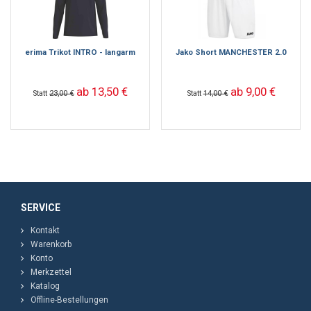
erima Trikot INTRO - langarm
Jako Short MANCHESTER 2.0
ab 13,50 €
ab 9,00 €
Statt
23,00 €
Statt
14,00 €
SERVICE
Kontakt
Warenkorb
Konto
Merkzettel
Katalog
Offline-Bestellungen