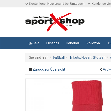
Kostenloser Neuversand bei Umtausch
Kundenservice
Sale
Fussball
Handball
Volleyball
B
Sie sind hier:
Fußball
Trikots, Hosen, Stutzen
Zurück zur Übersicht
Artik