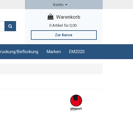
Konto
Warenkorb
0
Artikel für
0,00
Zur Kasse
ruckung/Beflockung
Marken
EM2020